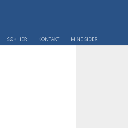
SØK HER
KONTAKT
MINE SIDER