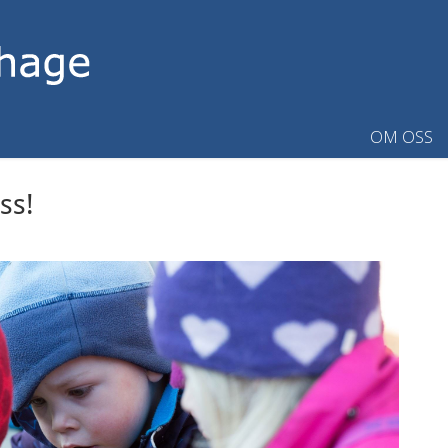
OM OSS
ss!